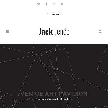
العربية
VENICE ART PAVILION
Home
>
Venice Art Pavilion